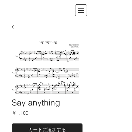
Say anything
価
￥1,100
格
カートに追加する