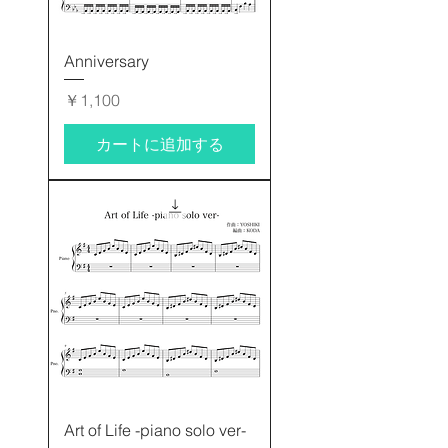
Anniversary
価格
￥1,100
カートに追加する
Art of Life -piano solo ver-