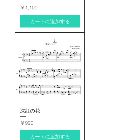
価格
￥1,100
カートに追加する
深紅の花
価格
￥990
カートに追加する