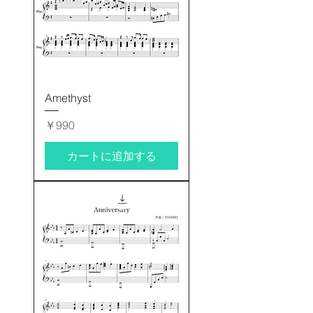
Amethyst
価格
￥990
カートに追加する